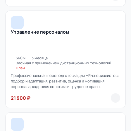
Управление персоналом
360 ч.
3 месяца
Заочная с применением дистанционных технологий
План
Профессиональная переподготовка для HR-специалистов:
подбор и адаптация, развитие, оценка и мотивация
персонала, кадровая политика и трудовое право.
21 900 ₽