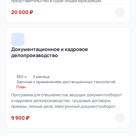
представительство в судах общей юрисдикции
и арбитраже.
20 000 ₽
Документационное и кадровое
делопроизводство
360 ч.
3 месяца
Заочная с применением дистанционных технологий
План
Программа для специалистов, ведущих документооборот
и кадровое делопроизводство: трудовые договоры,
приказы, личные дела, электронный документооборот.
9 900 ₽