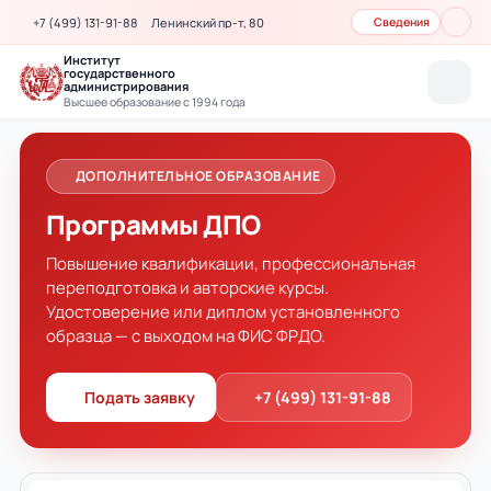
+7 (499) 131-91-88
Ленинский пр-т, 80
Сведения
Институт
государственного
администрирования
Высшее образование с 1994 года
ДОПОЛНИТЕЛЬНОЕ ОБРАЗОВАНИЕ
Программы ДПО
Повышение квалификации, профессиональная
переподготовка и авторские курсы.
Удостоверение или диплом установленного
образца — с выходом на ФИС ФРДО.
Подать заявку
+7 (499) 131-91-88