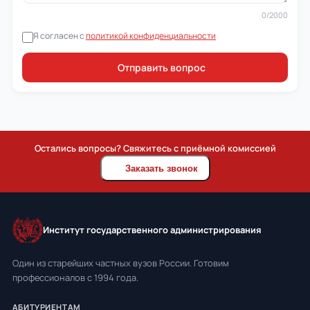
0
/2000
Я согласен с
политикой конфиденциальности
Отправить вопрос
Остались вопросы? Свяжитесь с приёмной комиссией
Заказать звонок
Институт государственного администрирования
Один из старейших частных вузов России. Готовим
профессионалов с 1994 года.
АБИТУРИЕНТАМ