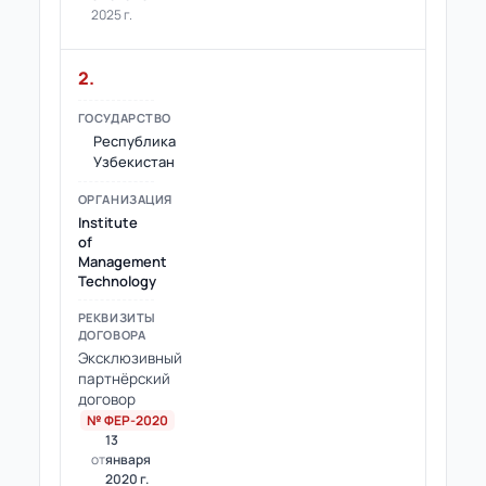
2025 г.
2.
Республика
Узбекистан
Institute
of
Management
Technology
Эксклюзивный
партнёрский
договор
№ ФЕР-2020
13
от
января
2020 г.