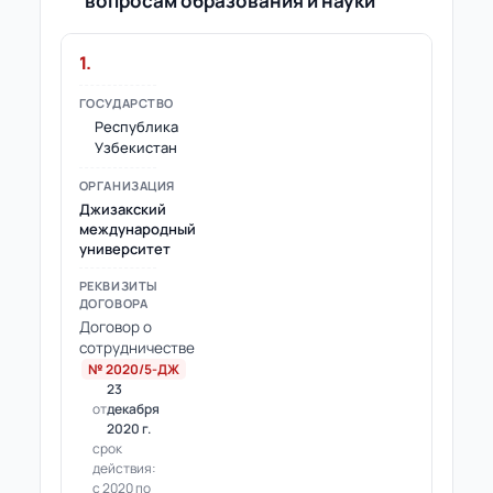
вопросам образования и науки
1.
Республика
Узбекистан
Джизакский
международный
университет
Договор о
сотрудничестве
№ 2020/5-ДЖ
23
от
декабря
2020 г.
срок
действия:
с 2020 по