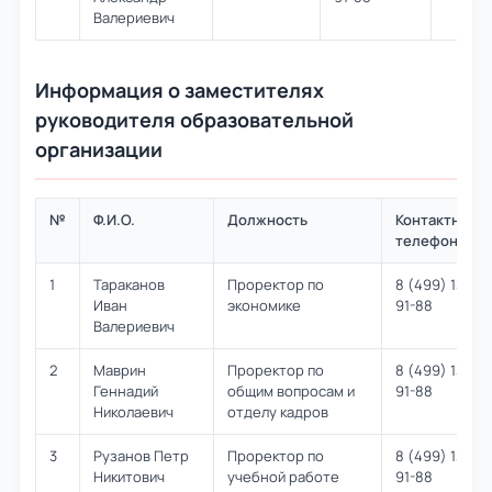
Валериевич
Информация о заместителях
руководителя образовательной
организации
№
Ф.И.О.
Должность
Контактный
телефон
1
Тараканов
Проректор по
8 (499) 131-
Иван
экономике
91-88
Валериевич
2
Маврин
Проректор по
8 (499) 131-
Геннадий
общим вопросам и
91-88
Николаевич
отделу кадров
3
Рузанов Петр
Проректор по
8 (499) 131-
Никитович
учебной работе
91-88