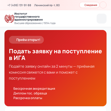
+7 (499) 131-91-88
Ленинский пр-т, 80
Сведения
Институт
государственного
администрирования
Высшее образование с 1994 года
Приём открыт!
Подать заявку на поступление
в ИГА
Подайте заявку онлайн за 2 минуты — приёмная
комиссия свяжется с вами и поможет с
поступлением
Бессрочная аккредитация
Диплом гос. образца
Рассрочка оплаты