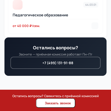
44.03.01
Педагогическое образование
от 40 000 ₽/сем.
Остались вопросы?
Звоните — приёмная комиссия работает Пн–Пт
+7 (499) 131-91-88
Остались вопросы? Свяжитесь с приёмной комиссией
Заказать звонок