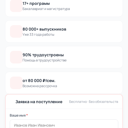
17+ программ
Бакалавриат и магистратура
80 000+ выпускников
Уже 33 года работы
90% трудоустроены
Помощь в трудоустройстве
от 80 000 ₽/сем.
Возможна рассрочка
Заявка на поступление
Бесплатно · Без обязательств
Ваше имя
*