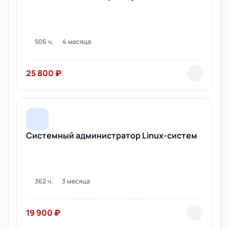
506 ч.
4 месяца
25 800 ₽
Системный администратор Linux-систем
362 ч.
3 месяца
19 900 ₽