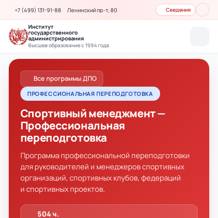
+7 (499) 131-91-88
Ленинский пр-т, 80
Сведения
Институт
государственного
администрирования
Высшее образование с 1994 года
Все программы ДПО
ПРОФЕССИОНАЛЬНАЯ ПЕРЕПОДГОТОВКА
Спортивный менеджмент —
Профессиональная
переподготовка
Программа профессиональной переподготовки
для руководителей и менеджеров спортивных
организаций, спортивных клубов, федераций
и спортивных проектов.
504 ч.