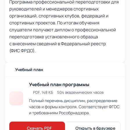
Программа профессиональной переподготовки для
руководителей и менеджеров спортивных
организаций, спортивных клубов, федераций и
спортивных проектов. По итогам обучения
слушатели получают диплом о профессиональной
переподготовке установленного образца
с внесением сведений в Федеральный реестр
(ФИС ФРДО).
Учебный план
Учебный план программы
PDF, 148 КБ
504 академических часов
Полный перечень дисциплин, распределение
часов и формы контроля. Соответствует ФГОС
и требованиям Рособрнадзора.
Скачать PDF
Открыть в браузере