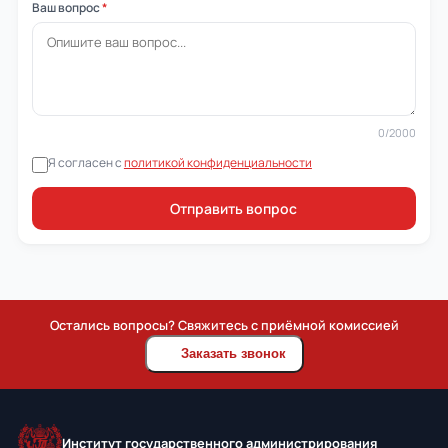
Ваш вопрос
*
0
/2000
Я согласен с
политикой конфиденциальности
Отправить вопрос
Остались вопросы? Свяжитесь с приёмной комиссией
Заказать звонок
Институт государственного администрирования