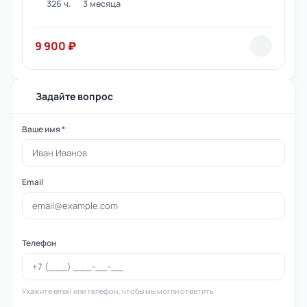
326 ч.
3 месяца
9 900 ₽
Задайте вопрос
Ваше имя
*
Email
Телефон
Укажите email или телефон, чтобы мы могли ответить