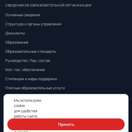
СВЕДЕНИЯ ОБ ОБРАЗОВАТЕЛЬНОЙ ОРГАНИЗАЦИИ
Основные сведения
Структура и органы управления
Документы
Образование
Образовательные стандарты
Руководство. Пед. состав
Мат.-тех. обеспечение
Стипендии и меры поддержки
Платные образовательные услуги
Финансово-хоз. деятельность
Мы используем
cookie
Вакантные места для приёма
для удобства
Международное сотрудничество
работы сайта.
Продолжая,
Принять
Организация питания
вы соглашаетесь