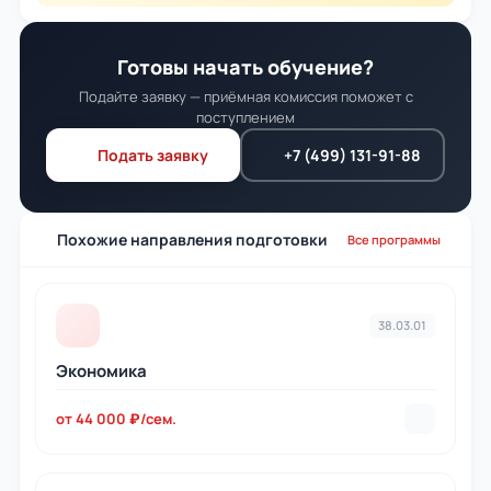
Готовы начать обучение?
Подайте заявку — приёмная комиссия поможет с
поступлением
Подать заявку
+7 (499) 131-91-88
Похожие направления подготовки
Все программы
38.03.01
Экономика
от 44 000 ₽/сем.