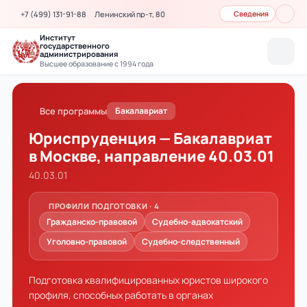
+7 (499) 131-91-88
Ленинский пр-т, 80
Сведения
Институт
государственного
администрирования
Высшее образование с 1994 года
Все программы
Бакалавриат
Юриспруденция — Бакалавриат
в Москве, направление 40.03.01
40.03.01
ПРОФИЛИ ПОДГОТОВКИ · 4
Гражданско-правовой
Судебно-адвокатский
Уголовно-правовой
Судебно-следственный
Подготовка квалифицированных юристов широкого
профиля, способных работать в органах