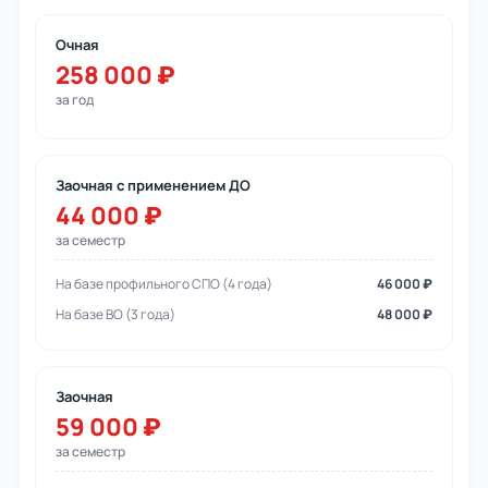
Очная
258 000 ₽
за год
Заочная с применением ДО
44 000 ₽
за семестр
На базе профильного СПО (4 года)
46 000 ₽
На базе ВО (3 года)
48 000 ₽
Заочная
59 000 ₽
за семестр