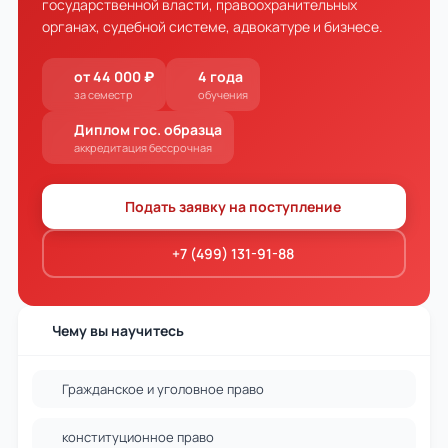
государственной власти, правоохранительных
органах, судебной системе, адвокатуре и бизнесе.
от 44 000 ₽
4 года
за семестр
обучения
Диплом гос. образца
аккредитация бессрочная
Подать заявку на поступление
+7 (499) 131-91-88
Чему вы научитесь
Гражданское и уголовное право
конституционное право