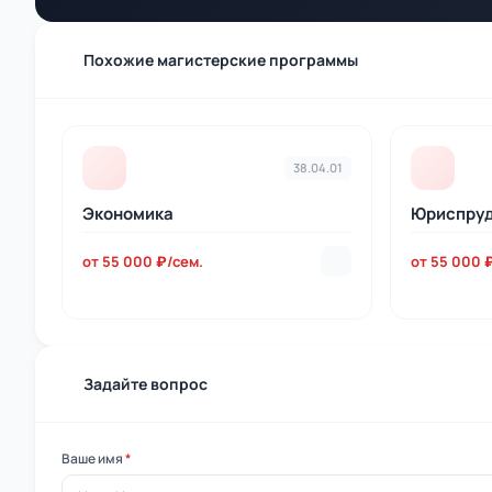
Похожие магистерские программы
38.04.01
Экономика
Юриспру
от 55 000 ₽/сем.
от 55 000 
Задайте вопрос
Ваше имя
*