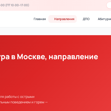
:00 (ПТ 10:00–17:00)
Главная
Направления
ДПО
Абитури
ра в Москве, направление
ля работы с острыми
льным поведением и горем —