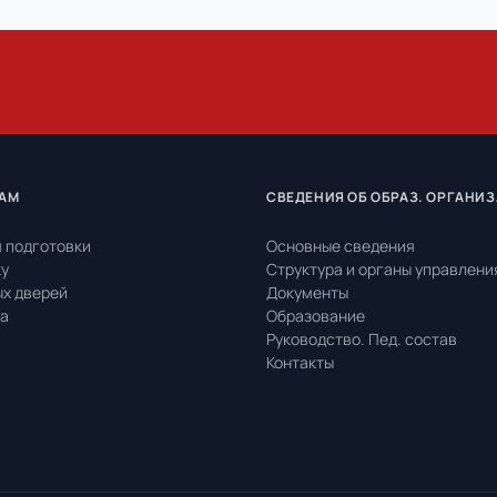
АМ
СВЕДЕНИЯ ОБ ОБРАЗ. ОРГАНИ
 подготовки
Основные сведения
ку
Структура и органы управлени
ых дверей
Документы
та
Образование
Руководство. Пед. состав
Контакты