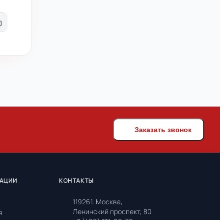
Заказать звонок
ЗАЦИИ
КОНТАКТЫ
119261, Москва,
Ленинский проспект, 80
я