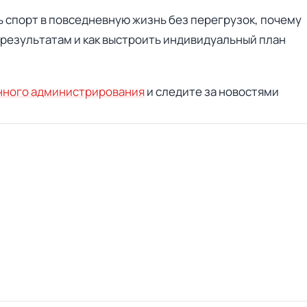
ть спорт в повседневную жизнь без перегрузок, почему
результатам и как выстроить индивидуальный план
нного администрирования
и следите за новостями