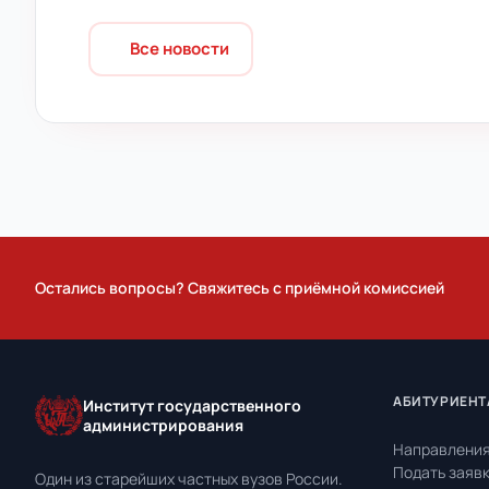
Все новости
Остались вопросы? Свяжитесь с приёмной комиссией
АБИТУРИЕНТ
Институт государственного
администрирования
Направления
Подать заяв
Один из старейших частных вузов России.