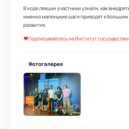
В ходе лекции участники узнали, как внедря
именно маленькие шаги приводят к большим 
развития.
❤️Подписывайтесь на Институт государстве
Фотогалерея