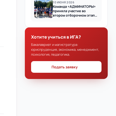
10 ИЮНЯ 2026
Команда «АДМИНАТОРЫ»
приняла участие во
втором отборочном этапе
проекта «Лига Универов»
Хотите учиться в ИГА?
Бакалавриат и магистратура:
юриспруденция, экономика, менеджмент,
психология, педагогика.
Подать заявку