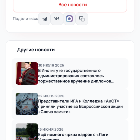
Все новости
Поделиться:
Другие новости
30 ИЮЛЯ 2026
В Институте государственного
администрирования состоялось
торжественное вручение дипломов
выпускникам 2026 года
22 ИЮНЯ 2026
Представители ИГА и Колледжа «АиСТ»
приняли участие во Всероссийской акции
«Свеча памяти»
15 ИЮНЯ 2026
Ещё немного ярких кадров с «Лиги
Универов»